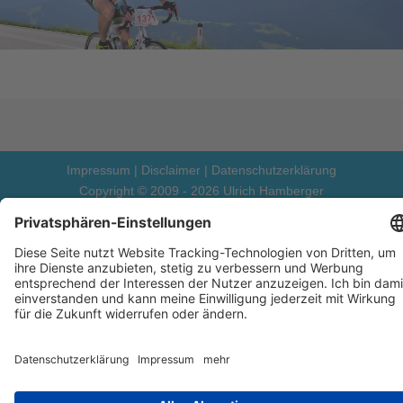
Impressum
|
Disclaimer
|
Datenschutzerklärung
Copyright © 2009 - 2026 Ulrich Hamberger