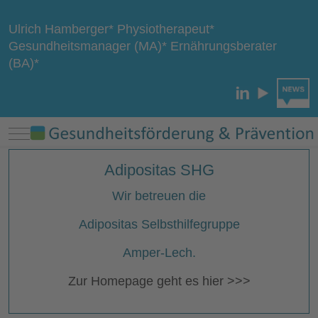
Ulrich Hamberger* Physiotherapeut*
Gesundheitsmanager (MA)* Ernährungsberater
(BA)*
Mobile Menu Toggle
Adipositas SHG
Wir betreuen die
Adipositas Selbsthilfegruppe
Amper-Lech.
Zur Homepage geht es hier >>>